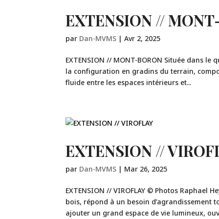
EXTENSION // MON
par
Dan-MVMS
|
Avr 2, 2025
EXTENSION // MONT-BORON Située dans le qua
la configuration en gradins du terrain, compos
fluide entre les espaces intérieurs et...
EXTENSION // VIROF
par
Dan-MVMS
|
Mar 26, 2025
EXTENSION // VIROFLAY © Photos Raphael Hey
bois, répond à un besoin d’agrandissement to
ajouter un grand espace de vie lumineux, ouve