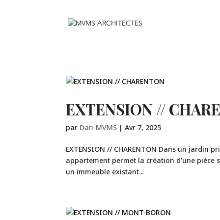
EXTENSION // CHAR
par
Dan-MVMS
|
Avr 7, 2025
EXTENSION // CHARENTON Dans un jardin privat
appartement permet la création d’une pièce s
un immeuble existant...