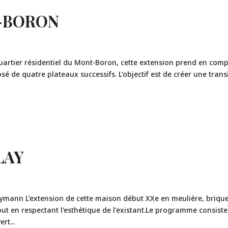
T-BORON
rtier résidentiel du Mont-Boron, cette extension prend en comp
é de quatre plateaux successifs. L’objectif est de créer une trans
LAY
mann L’extension de cette maison début XXe en meulière, brique
ut en respectant l’esthétique de l’existant.Le programme consiste
rt...