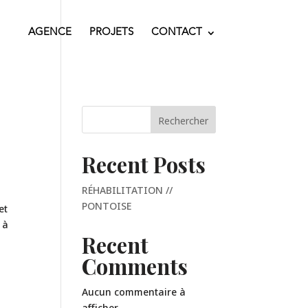
AGENCE
PROJETS
CONTACT
Rechercher
Recent Posts
RÉHABILITATION //
PONTOISE
et
 à
Recent
Comments
Aucun commentaire à
afficher.